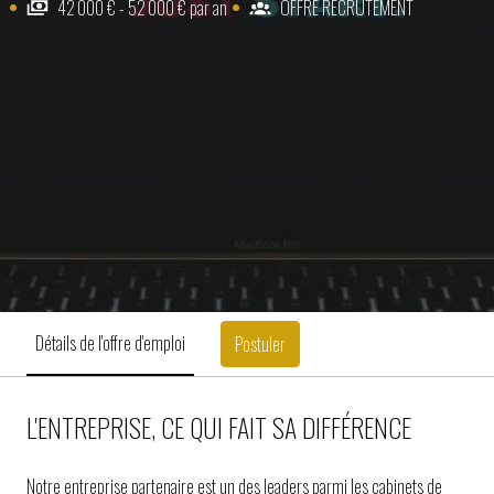
42 000 € - 52 000 € par an
OFFRE RECRUTEMENT
Détails de l'offre d'emploi
Postuler
L'ENTREPRISE, CE QUI FAIT SA DIFFÉRENCE
Notre entreprise partenaire est un des leaders parmi les cabinets de