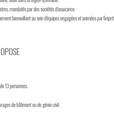
nistres, mandatés par des sociétés d'assurance.
ement bienveillant au sein d'équipes engagées et animées par l'esprit 
ROPOSE
 de 13 personnes.
vrages de bâtiment ou de génie civil.