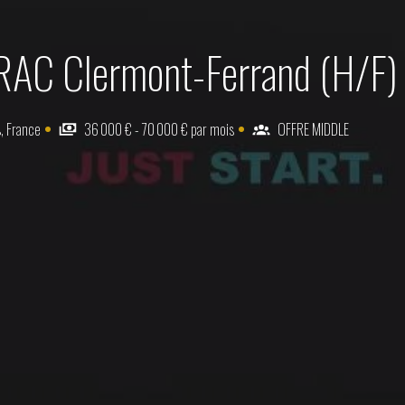
CRAC Clermont-Ferrand (H/F)
s
,
France
36 000 € - 70 000 € par mois
OFFRE MIDDLE