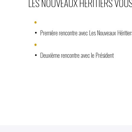
LES NOUVEAUX HÉRITIERS VO
Première rencontre avec Les Nouveaux Héritier
Deuxième rencontre avec le Président