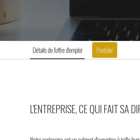
Détails de l'offre d'emploi
Postuler
L'ENTREPRISE, CE QUI FAIT SA D
Notre partenaire est un cabinet d'expertise à taille hu