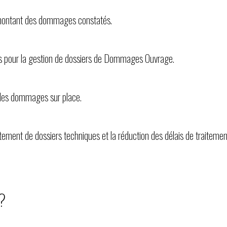
le montant des dommages constatés.
ais pour la gestion de dossiers de Dommages Ouvrage.
r des dommages sur place.
itement de dossiers techniques et la réduction des délais de traitemen
?